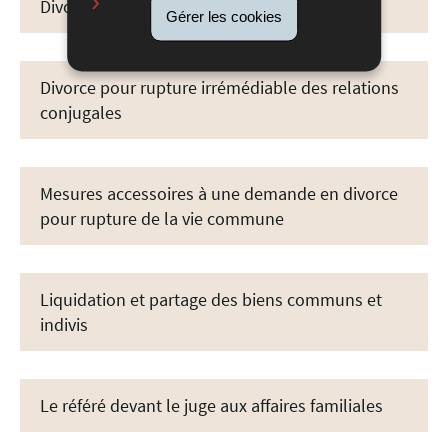
Divorce par consentement mutuel
Gérer les cookies
Divorce pour rupture irrémédiable des relations
conjugales
Mesures accessoires à une demande en divorce
pour rupture de la vie commune
Liquidation et partage des biens communs et
indivis
Le référé devant le juge aux affaires familiales