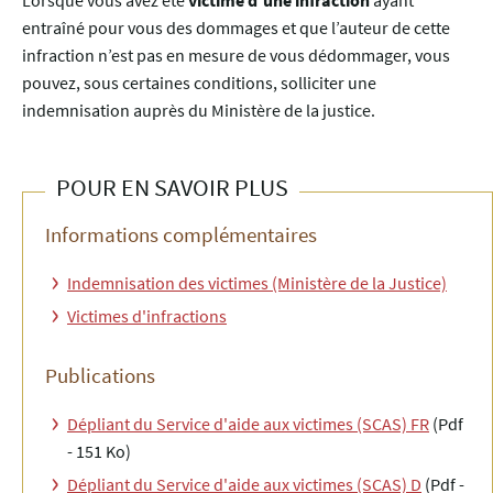
Lorsque vous avez été
victime d’une infraction
ayant
entraîné pour vous des dommages et que l’auteur de cette
infraction n’est pas en mesure de vous dédommager, vous
pouvez, sous certaines conditions, solliciter une
indemnisation auprès du Ministère de la justice.
POUR EN SAVOIR PLUS
Informations complémentaires
Indemnisation des victimes (Ministère de la Justice)
Victimes d'infractions
Publications
Dépliant du Service d'aide aux victimes (SCAS) FR
(Pdf
- 151 Ko)
Dépliant du Service d'aide aux victimes (SCAS) D
(Pdf -