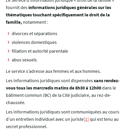
Le Service d’information juridique « droit de la famille »
fournit des
informations juridiques générales sur les
thématiques touchant spécifiquement le droit de la
famille,
notamment :
divorces et séparations
violences domestiques
filiation et autorité parentale
abus sexuels
Le service s’adresse aux femmes et aux hommes.
Les informations juridiques sont dispensées
sans rendez-
vous tous les mercredis matins de 8h30 à 12h00
dans le
bâtiment commun (BC) de la Cité judiciaire, au rez-de-
chaussée.
Les informations juridiques sont communiquées au cours
d’un entretien individuel avec un juriste
[1]
qui est tenu au
secret professionnel.