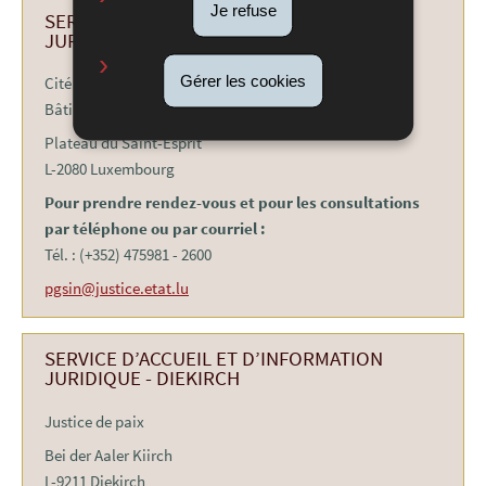
Je refuse
SERVICE D’ACCUEIL ET D’INFORMATION
JURIDIQUE - LUXEMBOURG
Gérer les cookies
Cité judiciaire
Bâtiment BC
Plateau du Saint-Esprit
L-2080 Luxembourg
Pour prendre rendez-vous et pour les consultations
par téléphone ou par courriel :
Tél. : (+352) 475981 - 2600
pgsin@justice.etat.lu
SERVICE D’ACCUEIL ET D’INFORMATION
JURIDIQUE - DIEKIRCH
Justice de paix
Bei der Aaler Kiirch
L-9211 Diekirch