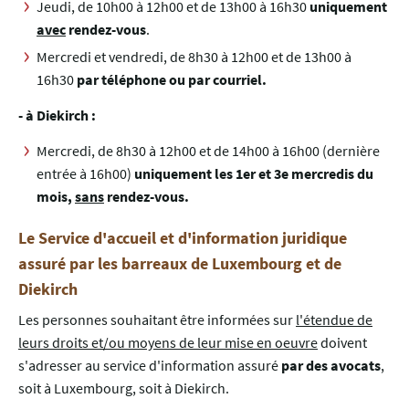
Jeudi, de 10h00 à 12h00 et de 13h00 à 16h30
uniquement
avec
rendez-vous
.
Mercredi et vendredi, de 8h30 à 12h00 et de 13h00 à
16h30
par téléphone ou par courriel.
- à Diekirch :
Mercredi, de 8h30 à 12h00 et de 14h00 à 16h00 (dernière
entrée à 16h00)
uniquement les 1er et 3e mercredis du
mois,
sans
rendez-vous.
Le Service d'accueil et d'information juridique
assuré par les barreaux de Luxembourg et de
Diekirch
Les personnes souhaitant être informées sur
l'étendue de
leurs droits et/ou moyens de leur mise en oeuvre
doivent
s'adresser au service d'information assuré
par des avocats
,
soit à Luxembourg, soit à Diekirch.