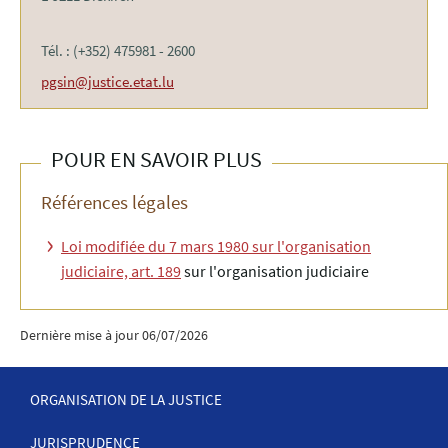
Tél. : (+352) 475981 - 2600
pgsin@justice.etat.lu
POUR EN SAVOIR PLUS
Références légales
Loi modifiée du 7 mars 1980 sur l'organisation
judiciaire, art. 189
sur l'organisation judiciaire
Dernière mise à jour
06/07/2026
ORGANISATION DE LA JUSTICE
JURISPRUDENCE