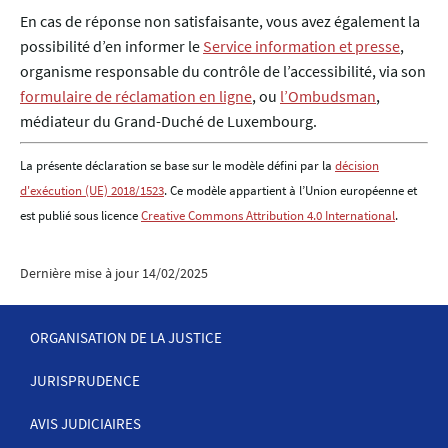
En cas de réponse non satisfaisante, vous avez également la
possibilité d’en informer le
Service information et presse
,
organisme responsable du contrôle de l’accessibilité, via son
formulaire de réclamation en ligne
, ou
l’Ombudsman
,
médiateur du Grand-Duché de Luxembourg.
La présente déclaration se base sur le modèle défini par la
décision
d'exécution (UE) 2018/1523
. Ce modèle appartient à l’Union européenne et
est publié sous licence
Creative Commons Attribution 4.0 International
.
Dernière mise à jour
14/02/2025
ORGANISATION DE LA JUSTICE
JURISPRUDENCE
MENU
DE
AVIS JUDICIAIRES