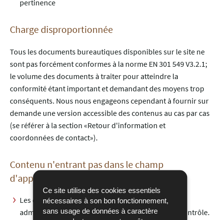
pertinence
Charge disproportionnée
Tous les documents bureautiques disponibles sur le site ne
sont pas forcément conformes à la norme EN 301 549 V3.2.1;
le volume des documents à traiter pour atteindre la
conformité étant important et demandant des moyens trop
conséquents. Nous nous engageons cependant à fournir sur
demande une version accessible des contenus au cas par cas
(se référer à la section «Retour d'information et
coordonnées de contact»).
Contenu n'entrant pas dans le champ
d'application de la
loi du 28 mai 2019
Ce site utilise des cookies essentiels
Les documents en téléchargement fournis par des
nécessaires à son bon fonctionnement,
sans usage de données à caractère
administrations tierces et n’étant pas sous notre contrôle.