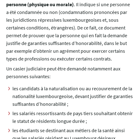
personne (physique ou morale)
. Il indique si une personne
a été condamnée ou non (condamnations prononcées par
les juridictions répressives luxembourgeoises et, sous
certaines conditions, étrangères). De ce fait, ce document
permet de prouver que la personne qui en fait la demande
justifie de garanties suffisantes d’honorabilité, dans le but
par exemple d’obtenir un agrément pour exercer certains
types de professions ou exécuter certains contrats.
Un casier judiciaire peut être demandé notamment aux
personnes suivantes:
les candidats à la naturalisation ou au recouvrement de la
nationalité luxembourgeoise, devant justifier de garanties
suffisantes d’honorabilité ;
les salariés ressortissants de pays tiers souhaitant obtenir
le statut de résidents longue durée ;
les étudiants se destinant aux métiers de la santé ainsi
que les salariés résidant au Luxembourg désireux