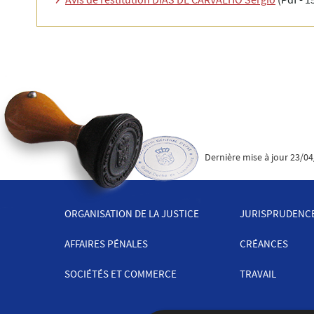
Dernière mise à jour
23/04
ORGANISATION DE LA JUSTICE
JURISPRUDENC
MENU
AFFAIRES PÉNALES
CRÉANCES
DE
SOCIÉTÉS ET COMMERCE
TRAVAIL
NAVIGATION