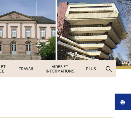
 ET
AIDES ET
Recherc
TRAVAIL
PLUS
CE
INFORMATIONS
I