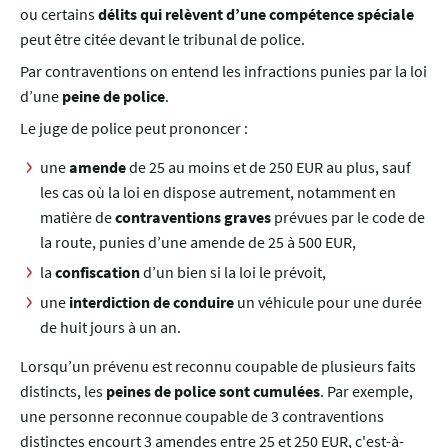
ou certains
délits qui relèvent d’une compétence spéciale
peut être citée devant le tribunal de police.
Par contraventions on entend les infractions punies par la loi
d’une
peine de police
.
Le juge de police peut prononcer :
une
amende
de 25 au moins et de 250 EUR au plus, sauf
les cas où la loi en dispose autrement, notamment en
matière de
contraventions graves
prévues par le code de
la route, punies d’une amende de 25 à 500 EUR,
la
confiscation
d’un bien si la loi le prévoit,
une
interdiction de conduire
un véhicule pour une durée
de huit jours à un an.
Lorsqu’un prévenu est reconnu coupable de plusieurs faits
distincts, les
peines de police sont cumulées
. Par exemple,
une personne reconnue coupable de 3 contraventions
distinctes encourt 3 amendes entre 25 et 250 EUR, c'est-à-