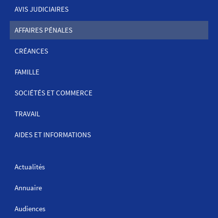
DE
AVIS JUDICIAIRES
NAVIGATION
AFFAIRES PÉNALES
CRÉANCES
FAMILLE
SOCIÉTÉS ET COMMERCE
TRAVAIL
AIDES ET INFORMATIONS
Actualités
Annuaire
Audiences