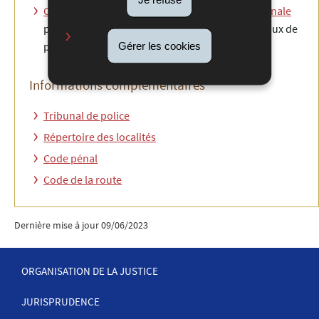
Compétences des justices de paix en matière pénale
portant extension de la compétence des tribunaux de
police en matière répressive
Gérer les cookies
Informations complémentaires
Tribunal de police
Répertoire des localités
Code pénal
Code de la route
Dernière mise à jour
09/06/2023
ORGANISATION DE LA JUSTICE
JURISPRUDENCE
MENU