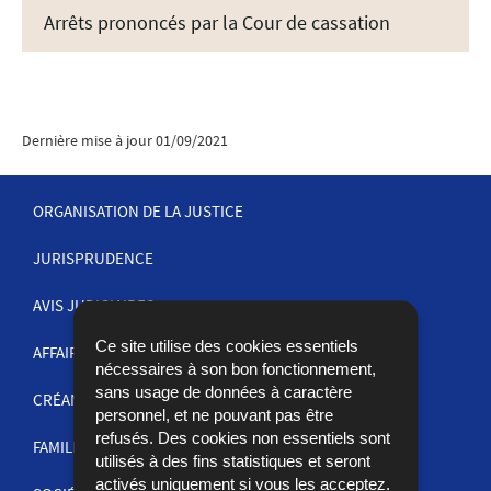
Arrêts prononcés par la Cour de cassation
Dernière mise à jour
01/09/2021
ORGANISATION DE LA JUSTICE
JURISPRUDENCE
MENU
DE
AVIS JUDICIAIRES
NAVIGATION
Ce site utilise des cookies essentiels
AFFAIRES PÉNALES
nécessaires à son bon fonctionnement,
sans usage de données à caractère
CRÉANCES
personnel, et ne pouvant pas être
refusés. Des cookies non essentiels sont
FAMILLE
utilisés à des fins statistiques et seront
activés uniquement si vous les acceptez.