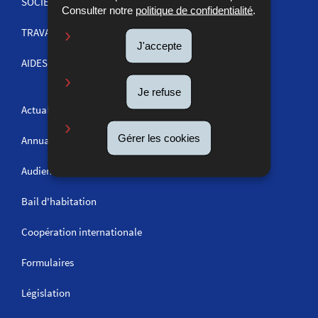
SOCIÉTÉS ET COMMERCE
Consulter notre
politique de confidentialité
.
TRAVAIL
J'accepte
AIDES ET INFORMATIONS
Je refuse
Actualités
Gérer les cookies
Annuaire
Audiences
Bail d'habitation
Coopération internationale
Formulaires
Législation