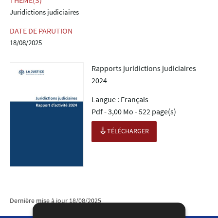
THÈME(S)
Juridictions judiciaires
DATE DE PARUTION
18/08/2025
Rapports juridictions judiciaires
2024
Langue :
Français
Pdf - 3,00 Mo - 522 page(s)
TÉLÉCHARGER
Dernière mise à jour
18/08/2025