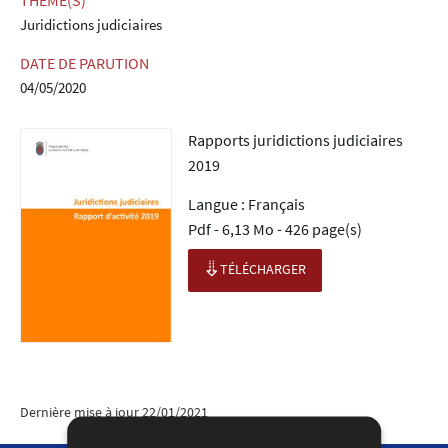
THÈME(S)
Juridictions judiciaires
DATE DE PARUTION
04/05/2020
Rapports juridictions judiciaires
2019
Langue :
Français
Pdf - 6,13 Mo - 426 page(s)
TÉLÉCHARGER
Dernière mise à jour
22/01/2021