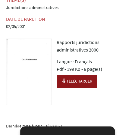
THÈME(S)
Juridictions administratives
DATE DE PARUTION
02/05/2001
Rapports juridictions
administratives 2000
Langue :
Français
Pdf - 199 Ko - 6 page(s)
TÉLÉCHARGER
Dernière mise à jour
13/07/2021