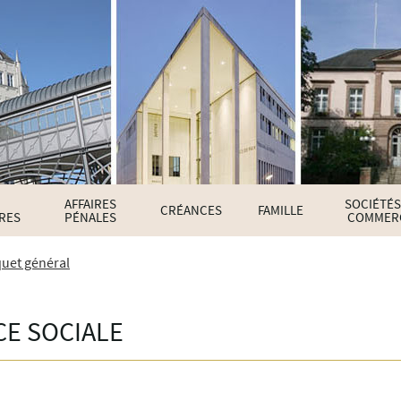
AFFAIRES
SOCIÉTÉS
CRÉANCES
FAMILLE
IRES
PÉNALES
COMMER
uet général
CE SOCIALE