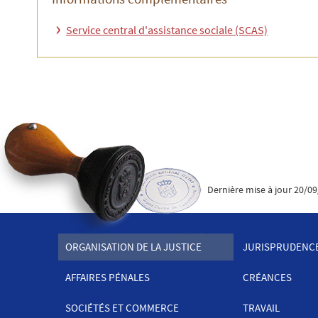
Service central d'assistance sociale (SCAS)
Dernière mise à jour
20/09
ORGANISATION DE LA JUSTICE
JURISPRUDENC
MENU
AFFAIRES PÉNALES
CRÉANCES
DE
SOCIÉTÉS ET COMMERCE
TRAVAIL