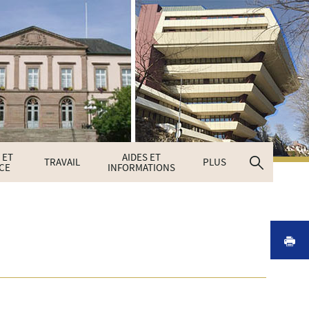
 ET
AIDES ET
Recherc
TRAVAIL
PLUS
CE
INFORMATIONS
I