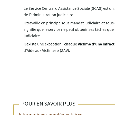
Le Service Central d’Assistance Sociale (SCAS) est un
de l’administration judiciaire.
Il travaille en principe sous mandat judiciaire et sou
signifie que le service ne peut obtenir ses tâches que 
judiciaire.
Il existe une exception : chaque
victime d’une infract
d’Aide aux Victimes » (SAV).
POUR EN SAVOIR PLUS
Informations complémentaires