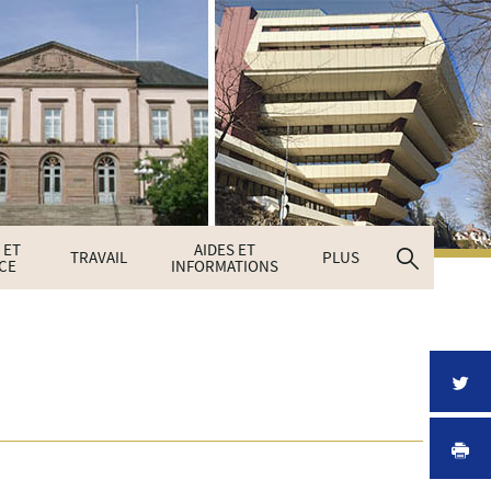
 ET
AIDES ET
Recherc
TRAVAIL
PLUS
CE
INFORMATIONS
P
I