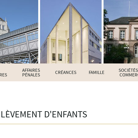
AFFAIRES
SOCIÉTÉS
CRÉANCES
FAMILLE
IRES
PÉNALES
COMMER
NLÈVEMENT D'ENFANTS