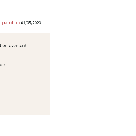
e parution
01/05/2020
 d'enlèvement
ais