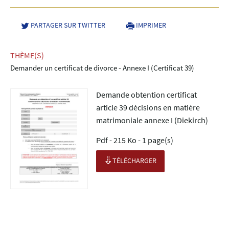
PARTAGER SUR TWITTER
- NOUVELLE FENÊTRE
IMPRIMER
THÈME(S)
Demander un certificat de divorce - Annexe I (Certificat 39)
Demande obtention certificat
article 39 décisions en matière
matrimoniale annexe I (Diekirch)
Pdf - 215 Ko - 1 page(s)
TÉLÉCHARGER