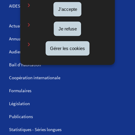
AIDES ET INFORMATIONS
J'accepte
Actualités
Je refuse
Annuaire
Gérer les cookies
Audiences
Bail d'habitation
Coopération internationale
Formulaires
Législation
Publications
Statistiques - Séries longues