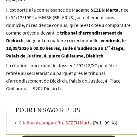
Il est porté à la connaissance de Madame
SEZEN Marta
, née
le 04/12/1994 à MINSK (BELARUS), actuellement sans
domicile, ni résidence connus, qu’elle est citée à comparaître
comme prévenu devant le
tribunal d’arrondissement de
Diekirch
, siégeant en matière correctionnelle,
vendredi, le
er
18/09/2026 à 09.00 heures, salle d’audience au 1
étage,
Palais de Justice, 4, place Guillaume, Diekirch
.
La citation concernant le dossier 1492/26/XC peut être
retirée au secrétariat du parquet près le tribunal
d’arrondissement de Diekirch, Palais de Justice, 4, Place
Guillaume, L-9202 Diekirch.
POUR EN SAVOIR PLUS
Citation à comparaître SEZEN Marta
(Pdf - 99 Ko)