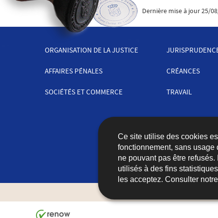
Dernière mise à jour
25/08
ORGANISATION DE LA JUSTICE
JURISPRUDENC
MENU
AFFAIRES PÉNALES
CRÉANCES
DE
SOCIÉTÉS ET COMMERCE
TRAVAIL
NAVIGATION
Ce site utilise des cookies e
fonctionnement, sans usage 
ne pouvant pas être refusés.
utilisés à des fins statistiqu
les acceptez. Consulter notr
Contact
Plan du site