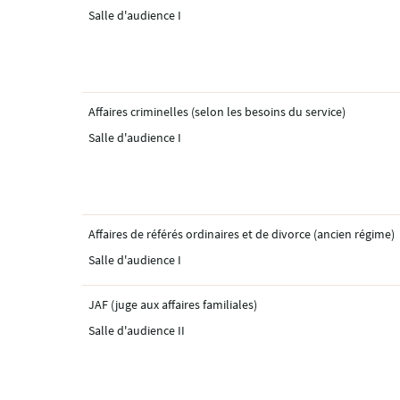
Salle d'audience I
Affaires criminelles (selon les besoins du service)
Salle d'audience I
Affaires de référés ordinaires et de divorce (ancien régime)
Salle d'audience I
JAF (juge aux affaires familiales)
Salle d'audience II