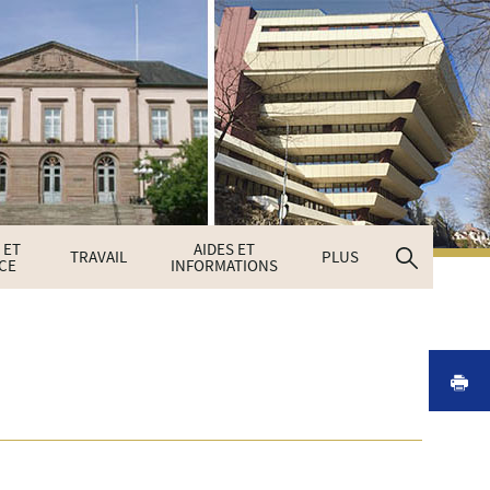
 ET
AIDES ET
Recherc
TRAVAIL
PLUS
CE
INFORMATIONS
I