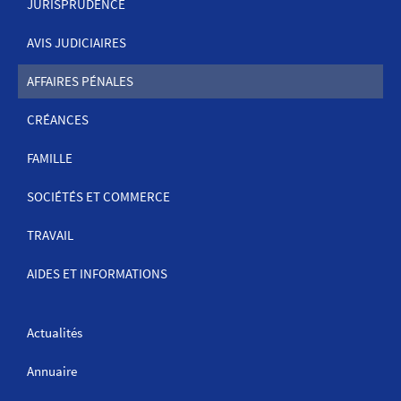
JURISPRUDENCE
MENU
DE
AVIS JUDICIAIRES
NAVIGATION
AFFAIRES PÉNALES
CRÉANCES
FAMILLE
SOCIÉTÉS ET COMMERCE
TRAVAIL
AIDES ET INFORMATIONS
Actualités
Annuaire