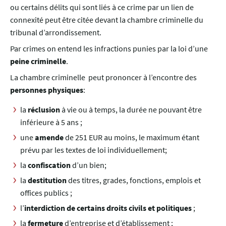
ou certains délits qui sont liés à ce crime par un lien de
connexité peut être citée devant la chambre criminelle du
tribunal d’arrondissement.
Par crimes on entend les infractions punies par la loi d’une
peine criminelle
.
La chambre criminelle peut prononcer à l’encontre des
personnes physiques
:
la
réclusion
à vie ou à temps, la durée ne pouvant être
inférieure à 5 ans ;
une
amende
de 251 EUR au moins, le maximum étant
prévu par les textes de loi individuellement;
la
confiscation
d’un bien;
la
destitution
des titres, grades, fonctions, emplois et
offices publics ;
l’
interdiction de certains droits civils et politiques
;
la
fermeture
d’entreprise et d’établissement ;