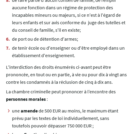
de faire partie d'aucun conseil de famille, de remplir
aucune fonction dans un régime de protection des
incapables mineurs ou majeurs, si ce n'est à l'égard de
leurs enfants et sur avis conforme du juge des tutelles et
du conseil de famille, s'il en existe;
de port ou de détention d'armes;
de tenir école ou d'enseigner ou d'être employé dans un
établissement d'enseignement.
L'interdiction des droits énumérés ci-avant peut être
prononcée, en tout ou en partie, à vie ou pour dix à vingt ans
contre les condamnés à la réclusion de cinq à dix ans.
La chambre criminelle peut prononcer à l’encontre des
personnes morales
:
une
amende
de 500 EUR au moins, le maximum étant
prévu par les textes de loi individuellement, sans
toutefois pouvoir dépasser 750 000 EUR ;