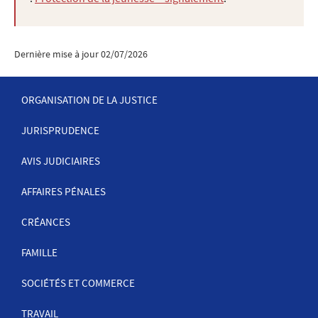
Dernière mise à jour
02/07/2026
ORGANISATION DE LA JUSTICE
JURISPRUDENCE
MENU
DE
AVIS JUDICIAIRES
NAVIGATION
AFFAIRES PÉNALES
CRÉANCES
FAMILLE
SOCIÉTÉS ET COMMERCE
TRAVAIL