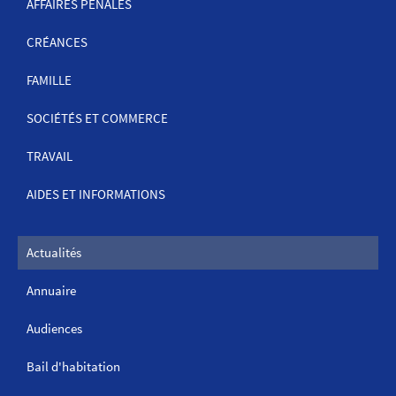
NAVIGATION
AFFAIRES PÉNALES
CRÉANCES
FAMILLE
SOCIÉTÉS ET COMMERCE
TRAVAIL
AIDES ET INFORMATIONS
Actualités
Annuaire
Audiences
Bail d'habitation