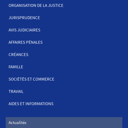
ORGANISATION DE LA JUSTICE
JURISPRUDENCE
MENU
DE
AVIS JUDICIAIRES
NAVIGATION
AFFAIRES PÉNALES
CRÉANCES
FAMILLE
SOCIÉTÉS ET COMMERCE
TRAVAIL
AIDES ET INFORMATIONS
Actualités