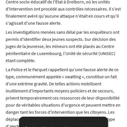
Centre socio-éducatif de l'État à Dreiborn, où les unités
d'intervention ont procédé aux contrôles nécessaires. Il s'est
finalement avéré qu'aucune attaque n'était en cours et qu'il
s'agissait d'une fausse alerte.
Les investigations menées sans délai par les enquêteurs ont
permis d'identifier deux jeunes suspects. Sur décision des
juges de la jeunesse, les mineurs ont été placés au Centre
pénitentiaire de Luxembourg, l’Unité de sécurité (UNISEC)
étant complète.
La Police et le Parquet rappellent qu'une fausse alerte de ce
type, communément appelée « swatting », constitue un fait
d'une extrême gravité. De telles actions mobilisent
inutilement d'importants moyens policiers et de secours,
privent temporairement ces ressources de leur disponibilité
pour de véritables situations d'urgence et peuvent mettre en
danger tant les forces d'intervention que les citoyens. Les
déplacements en urgence, rendus nécessaires par ce type
d'alerte, comportent en effet des risques importants.