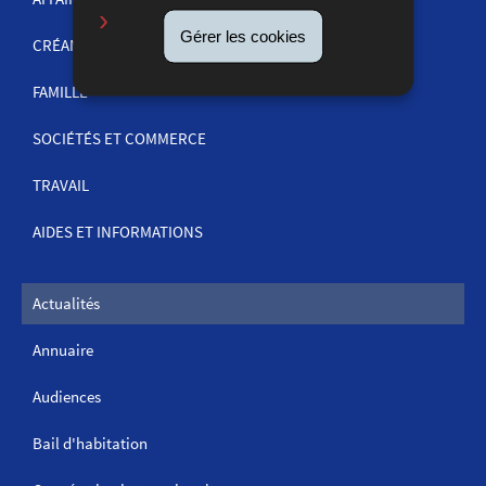
NAVIGATION
Gérer les cookies
CRÉANCES
FAMILLE
SOCIÉTÉS ET COMMERCE
TRAVAIL
AIDES ET INFORMATIONS
Actualités
Annuaire
Audiences
Bail d'habitation