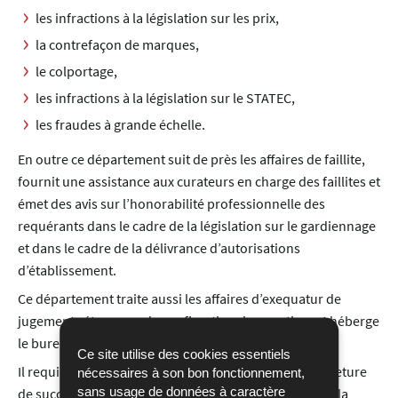
les infractions à la législation sur les prix,
la contrefaçon de marques,
le colportage,
les infractions à la législation sur le STATEC,
les fraudes à grande échelle.
En outre ce département suit de près les affaires de faillite,
fournit une assistance aux curateurs en charge des faillites et
émet des avis sur l’honorabilité professionnelle des
requérants dans le cadre de la législation sur le gardiennage
et dans le cadre de la délivrance d’autorisations
d’établissement.
Ce département traite aussi les affaires d’exequatur de
jugements étrangers de confiscation de pays tiers et héberge
le bureau de recouvrement des avoirs.
Ce site utilise des cookies essentiels
Il requiert la mise en liquidation de sociétés et la fermeture
nécessaires à son bon fonctionnement,
sans usage de données à caractère
de succursales de sociétés étrangères contrevenant à la