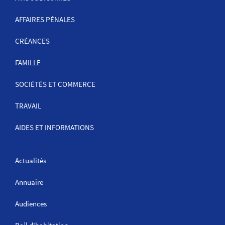
DE
NAVIGATION
AFFAIRES PÉNALES
CRÉANCES
FAMILLE
SOCIÉTÉS ET COMMERCE
TRAVAIL
AIDES ET INFORMATIONS
Actualités
Annuaire
Audiences