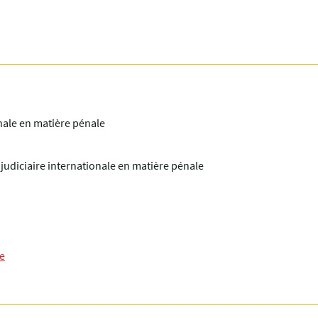
onale en matière pénale
 judiciaire internationale en matière pénale
le