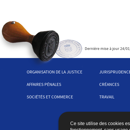
Dernière mise à jour
24/01
ORGANISATION DE LA JUSTICE
JURISPRUDENC
MENU
AFFAIRES PÉNALES
CRÉANCES
DE
SOCIÉTÉS ET COMMERCE
TRAVAIL
NAVIGATION
Ce site utilise des cookies e
fonctionnement, sans usage 