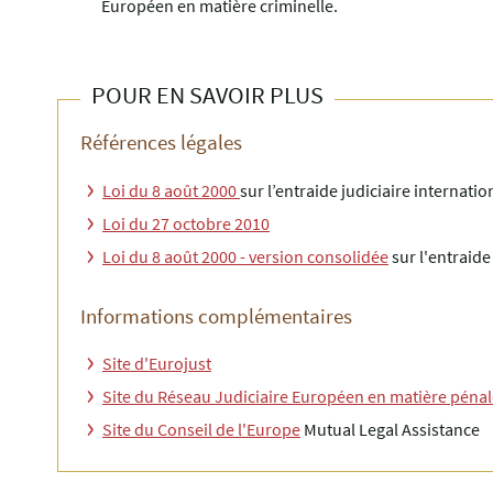
Européen en matière criminelle.
POUR EN SAVOIR PLUS
Références légales
Loi du 8 août 2000
sur l’entraide judiciaire internati
Loi du 27 octobre 2010
Loi du 8 août 2000 - version consolidée
sur l'entraide
Informations complémentaires
Site d'Eurojust
Site du Réseau Judiciaire Européen en matière péna
Site du Conseil de l'Europe
Mutual Legal Assistance