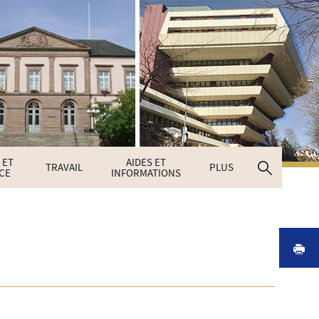
 ET
AIDES ET
Recherc
TRAVAIL
PLUS
CE
INFORMATIONS
I