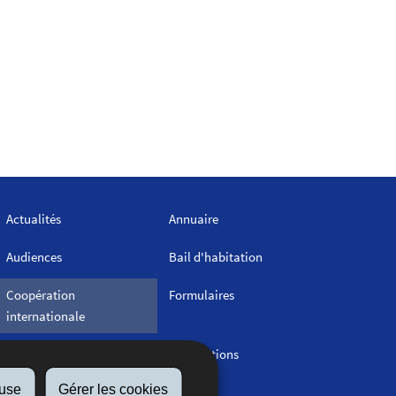
Actualités
Annuaire
Audiences
Bail d'habitation
Coopération
Formulaires
internationale
Législation
Publications
fuse
Gérer les cookies
Statistiques - Séries